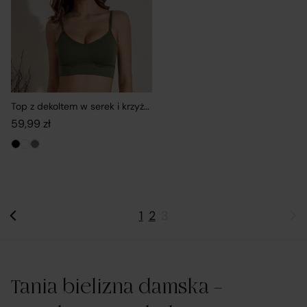
Top z dekoltem w serek i krzyżowaniem na plecach
59,99
zł
1
2
3
Tania bielizna damska –