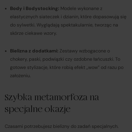
Body i Bodystocking:
Modele wykonane z
elastycznych siateczek i dzianin, które dopasowują się
do sylwetki. Wyglądają spektakularnie, tworząc na
skórze ciekawe wzory.
Bielizna z dodatkami:
Zestawy wzbogacone o
chokery, paski, podwiązki czy ozdobne łańcuszki. To
gotowe stylizacje, które robią efekt „wow” od razu po
założeniu.
Szybka metamorfoza na
specjalne okazje
Czasami potrzebujesz bielizny do zadań specjalnych.