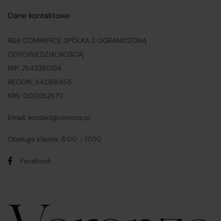
Dane kontaktowe
R&B COMMERCE SPÓŁKA Z OGRANICZONĄ
ODPOWIEDZIALNOŚCIĄ
NIP: 7543380134
REGON: 542188455
KRS: 0001182670
Email: kontakt@verenza.pl
Obsługa klienta: 8:00 - 17:00
Facebook