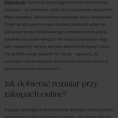
Walentynki
, rocznica, sesja zdjęciowa czy tematyczna
impreza – to momenty, kiedy liczy się przede wszystkim
efekt wizualny. Tania bielizna sprawdza się tu doskonale.
Dzięki atrakcyjnym cenom możesz pozwolić sobie na
zakup kompletu dedykowanego konkretnie pod jedną
sukienkę lub jeden wieczór. Nie musisz traktować tego
jako inwestycji na lata, ale jako element stylizacji, który
ma spełnić swoje zadanie tu i teraz – sprawić, że
poczujesz się atrakcyjnie, seksownie i pewnie siebie w
tym konkretnym momencie.\
Jak dobierać rozmiar przy
zakupach online?
Kupując w kategorii tania bielizna damska, warto zwrócić
szczególną uwagę na dobór rozmiaru, aby fason dobrze