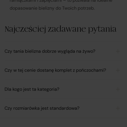
ramiączkami i zapięciami – to pozwala na idealne
dopasowanie bielizny do Twoich potrzeb.
Najcześciej zadawane pytania
Czy tania bielizna dobrze wygląda na żywo?
Czy w tej cenie dostanę komplet z pończochami?
Dla kogo jest ta kategoria?
Czy rozmiarówka jest standardowa?