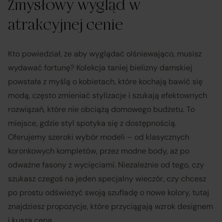
Zmysłowy wygląd w
atrakcyjnej cenie
Kto powiedział, że aby wyglądać olśniewająco, musisz
wydawać fortunę? Kolekcja taniej bielizny damskiej
powstała z myślą o kobietach, które kochają bawić się
modą, często zmieniać stylizacje i szukają efektownych
rozwiązań, które nie obciążą domowego budżetu. To
miejsce, gdzie styl spotyka się z dostępnością.
Oferujemy szeroki wybór modeli – od klasycznych
koronkowych kompletów, przez modne body, aż po
odważne fasony z wycięciami. Niezależnie od tego, czy
szukasz czegoś na jeden specjalny wieczór, czy chcesz
po prostu odświeżyć swoją szufladę o nowe kolory, tutaj
znajdziesz propozycje, które przyciągają wzrok designem
i kuszą ceną.