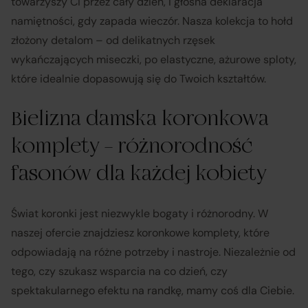
towarzyszy Ci przez cały dzień, i głośna deklaracja
namiętności, gdy zapada wieczór. Nasza kolekcja to hołd
złożony detalom – od delikatnych rzęsek
wykańczających miseczki, po elastyczne, ażurowe sploty,
które idealnie dopasowują się do Twoich kształtów.
Bielizna damska koronkowa
komplety – różnorodność
fasonów dla każdej kobiety
Świat koronki jest niezwykle bogaty i różnorodny. W
naszej ofercie znajdziesz koronkowe komplety, które
odpowiadają na różne potrzeby i nastroje. Niezależnie od
tego, czy szukasz wsparcia na co dzień, czy
spektakularnego efektu na randkę, mamy coś dla Ciebie.