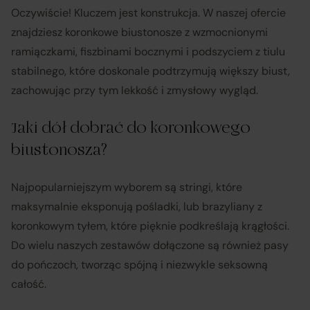
Oczywiście! Kluczem jest konstrukcja. W naszej ofercie
znajdziesz koronkowe biustonosze z wzmocnionymi
ramiączkami, fiszbinami bocznymi i podszyciem z tiulu
stabilnego, które doskonale podtrzymują większy biust,
zachowując przy tym lekkość i zmysłowy wygląd.
Jaki dół dobrać do koronkowego
biustonosza?
Najpopularniejszym wyborem są stringi, które
maksymalnie eksponują pośladki, lub brazyliany z
koronkowym tyłem, które pięknie podkreślają krągłości.
Do wielu naszych zestawów dołączone są również pasy
do pończoch, tworząc spójną i niezwykle seksowną
całość.