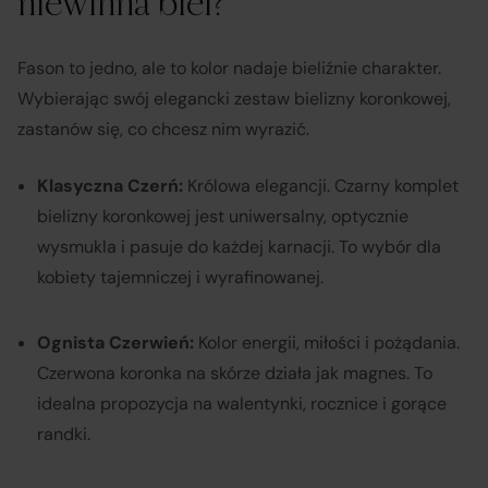
niewinna biel?
Fason to jedno, ale to kolor nadaje bieliźnie charakter.
Wybierając swój elegancki zestaw bielizny koronkowej,
zastanów się, co chcesz nim wyrazić.
Klasyczna Czerń:
Królowa elegancji. Czarny komplet
bielizny koronkowej jest uniwersalny, optycznie
wysmukla i pasuje do każdej karnacji. To wybór dla
kobiety tajemniczej i wyrafinowanej.
Ognista Czerwień:
Kolor energii, miłości i pożądania.
Czerwona koronka na skórze działa jak magnes. To
idealna propozycja na walentynki, rocznice i gorące
randki.