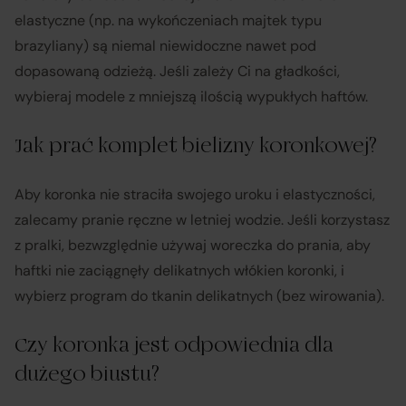
elastyczne (np. na wykończeniach majtek typu
brazyliany) są niemal niewidoczne nawet pod
dopasowaną odzieżą. Jeśli zależy Ci na gładkości,
wybieraj modele z mniejszą ilością wypukłych haftów.
Jak prać komplet bielizny koronkowej?
Aby koronka nie straciła swojego uroku i elastyczności,
zalecamy pranie ręczne w letniej wodzie. Jeśli korzystasz
z pralki, bezwzględnie używaj woreczka do prania, aby
haftki nie zaciągnęły delikatnych włókien koronki, i
wybierz program do tkanin delikatnych (bez wirowania).
Czy koronka jest odpowiednia dla
dużego biustu?