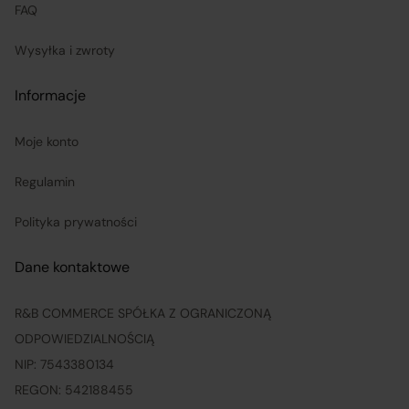
FAQ
Wysyłka i zwroty
Informacje
Moje konto
Regulamin
Polityka prywatności
Dane kontaktowe
R&B COMMERCE SPÓŁKA Z OGRANICZONĄ
ODPOWIEDZIALNOŚCIĄ
NIP: 7543380134
REGON: 542188455