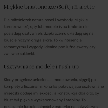
Miękkie biustonosze (Soft) i Bralette
Dla miłośniczek naturalności i swobody. Miękkie
koronkowe trójkąty lub modele typu bralette nie
posiadają usztywnień, dzięki czemu układają się na
biuście niczym druga skóra. To kwintesencja
romantyzmu i wygody, idealna pod luźne swetry czy
zwiewne sukienki.
Usztywniane modele i Push-up
Kiedy pragniesz uniesienia i modelowania, sięgnij po
komplety z fiszbinami. Koronka pokrywająca usztywniane
miseczki dodaje im lekkości, a konstrukcja dba o to, by
biust był pięknie wyeksponowany i stabilny. To
połączenie funkcjonalności z estetyką na najwyższym