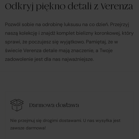
Odkryj piękno detali z Verenza
Pozwól sobie na odrobinę luksusu na co dzień. Przejrzyj
naszą kolekcję i znajdź komplet bielizny koronkowej, który
sprawi, że poczujesz się wyjątkowo. Pamiętaj, że w
świecie Verenza detale mają znaczenie, a Twoje
zadowolenie jest dla nas najważniejsze.
Darmowa dostawa
Nie przejmuj się drogimi dostawami. U nas wysyłka jest
zawsze darmowa!