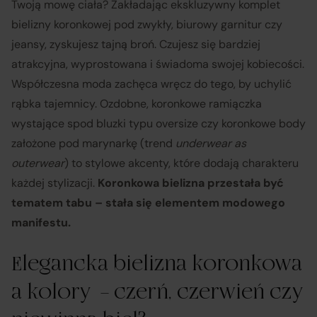
Twoją mowę ciała? Zakładając ekskluzywny komplet
bielizny koronkowej pod zwykły, biurowy garnitur czy
jeansy, zyskujesz tajną broń. Czujesz się bardziej
atrakcyjna, wyprostowana i świadoma swojej kobiecości.
Współczesna moda zachęca wręcz do tego, by uchylić
rąbka tajemnicy. Ozdobne, koronkowe ramiączka
wystające spod bluzki typu oversize czy koronkowe body
założone pod marynarkę (trend
underwear as
outerwear
) to stylowe akcenty, które dodają charakteru
każdej stylizacji.
Koronkowa bielizna przestała być
tematem tabu – stała się elementem modowego
manifestu.
Elegancka bielizna koronkowa
a kolory – czerń, czerwień czy