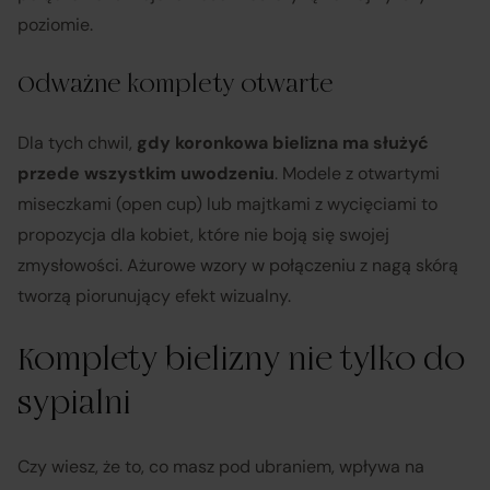
poziomie.
Odważne komplety otwarte
Dla tych chwil,
gdy koronkowa bielizna ma służyć
przede wszystkim uwodzeniu
. Modele z otwartymi
miseczkami (open cup) lub majtkami z wycięciami to
propozycja dla kobiet, które nie boją się swojej
zmysłowości. Ażurowe wzory w połączeniu z nagą skórą
tworzą piorunujący efekt wizualny.
Komplety bielizny nie tylko do
sypialni
Czy wiesz, że to, co masz pod ubraniem, wpływa na