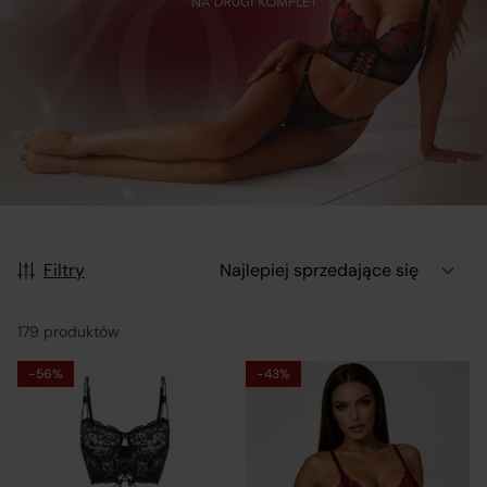
Filtry
179 produktów
-56%
-43%