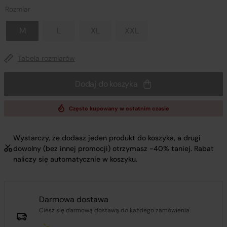
Rozmiar
M
L
XL
XXL
Tabela rozmiarów
Dodaj do koszyka
Często kupowany w ostatnim czasie
Wystarczy, że dodasz jeden produkt do koszyka, a drugi
dowolny (bez innej promocji) otrzymasz -40% taniej. Rabat
naliczy się automatycznie w koszyku.
Darmowa dostawa
Ciesz się darmową dostawą do każdego zamówienia.