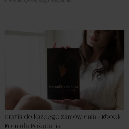
minimalistyczny, wygodny, basic
Gratis do każdego zamówienia – Ebook
Formuła Pożądania