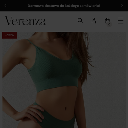
Darmowa dostawa do każdego zamówienia!
0
-23%