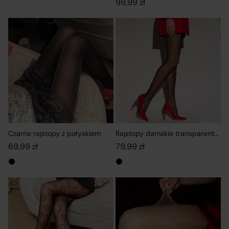
99,99
zł
Czarne rajstopy z połyskiem
Rajstopy damskie transparentne z
69,99
zł
79,99
zł