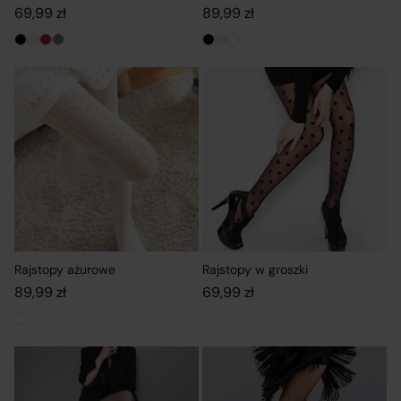
69,99
zł
89,99
zł
Rajstopy ażurowe
Rajstopy w groszki
89,99
zł
69,99
zł