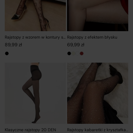
Rajstopy z wzorem w kontury serc
Rajstopy z efektem błysku
89,99
zł
69,99
zł
Klasyczne rajstopy 20 DEN
Rajstopy kabaretki z kryształkami