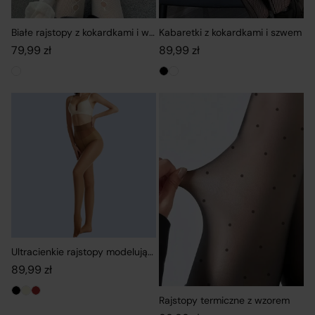
Białe rajstopy z kokardkami i wycięciami
Kabaretki z kokardkami i szwem
79,99
zł
89,99
zł
Ultracienkie rajstopy modelujące
89,99
zł
Rajstopy termiczne z wzorem