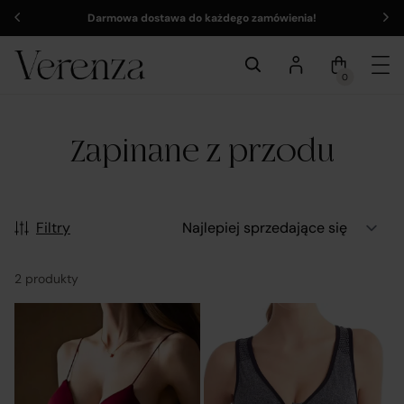
Darmowa dostawa do każdego zamówienia!
0
Zapinane z przodu
Filtry
2 produkty