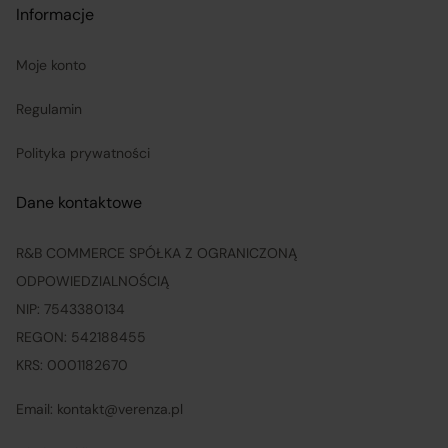
Informacje
Moje konto
Regulamin
Polityka prywatności
Dane kontaktowe
R&B COMMERCE SPÓŁKA Z OGRANICZONĄ
ODPOWIEDZIALNOŚCIĄ
NIP: 7543380134
REGON: 542188455
KRS: 0001182670
Email: kontakt@verenza.pl