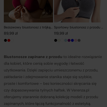
Bezszwowy biustonosz z trójkątnymi miseczkami i zapięciem z przo
Sportowy biustonosz z przodu na 
89,99
zł
119,99
zł
Biustonosze zapinane z przodu
to idealne rozwiązanie
dla kobiet, które cenią sobie wygodę i łatwość
użytkowania. Dzięki zapięciu umieszczonemu z przodu,
zakładanie i zdejmowanie stanika staje się szybkie,
proste i komfortowe – bez konieczności skręcania się
czy dopasowywania tylnych haftek. W Verenza.pl
oferujemy starannie dobraną kolekcję modeli z przodu
zapinanych, które łączą funkcjonalność z estetyką.