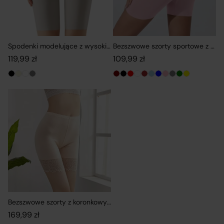
Spodenki modelujące z wysokim stanem i gładkim wykończeniem
Bezszwowe szorty sportowe z wys
119,99
zł
109,99
zł
Bezszwowe szorty z koronkowym wykończeniem na udach
169,99
zł