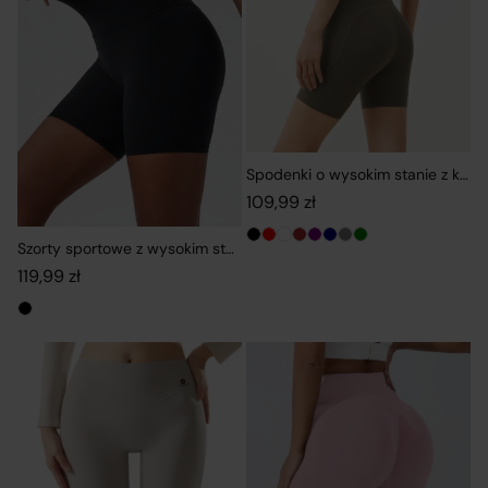
Spodenki o wysokim stanie z kies
109,99
zł
Szorty sportowe z wysokim stanem i dopasowanym krojem
119,99
zł