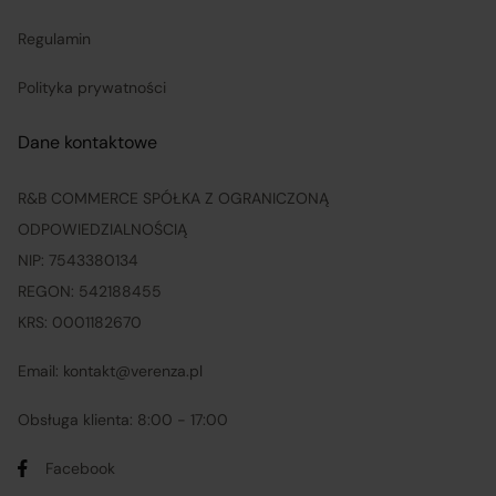
Regulamin
Polityka prywatności
Dane kontaktowe
R&B COMMERCE SPÓŁKA Z OGRANICZONĄ
ODPOWIEDZIALNOŚCIĄ
NIP: 7543380134
REGON: 542188455
KRS: 0001182670
Email: kontakt@verenza.pl
Obsługa klienta: 8:00 - 17:00
Facebook