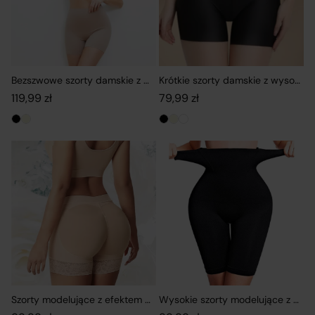
Bezszwowe szorty damskie z wysokim stanem pod sukienkę
Krótkie szorty damskie z wysokim
119,99
zł
79,99
zł
Szorty modelujące z efektem push-up i koronkowym wykończenie
Wysokie szorty modelujące z ela