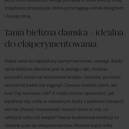
znajdziesz propozycje, które przyciągają wzrok designem
i kuszą ceną.
Tania bielizna damska – idealna
do eksperymentowania
Niska cena to największy sprzymierzeniec odwagi. Kiedy
tania bielizna damska jest w zasięgu ręki, możesz
pozwolić sobie na testowanie krojów i kolorów, po które
wcześniej bałaś się sięgnąć. Zawsze nosiłaś czerń, ale
kusi Cię neonowy róż? A może chcesz sprawdzić, jak
będziesz się czuła w odważnym body z paskami (straps),
ale nie chcesz inwestować dużych kwot w coś, co
założysz tylko od święta? Nasza budżetowa kolekcja to
idealne pole do eksperymentów. Możesz kupić kilka