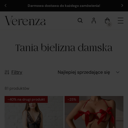
Darmowa dostawa do każdego zamówienia!
0
Tania bielizna damska
Filtry
81 produktów
-40% na drugi produkt
-25%