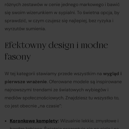
różnych zestawów w cenie jednego markowego i bawić
się swoim wizerunkiem w sypialni. To świetna opcja, by
sprawdzić, w czym czujesz się najlepiej, bez ryzyka i
wyrzutów sumienia.
Efektowny design i modne
fasony
W tej kategorii stawiamy przede wszystkim na
wygląd i
pierwsze wrażenie
. Oferowane modele są inspirowane
najnowszymi trendami ze światowych wybiegów i
mediów społecznościowych. Znajdziesz tu wszystko to,
co jest obecnie „na czasie”:
Koronkowe komplety
:
Wizualnie lekkie, zmysłowe i
bardzo kobiece. Świetnie prezentują się na ciele i na