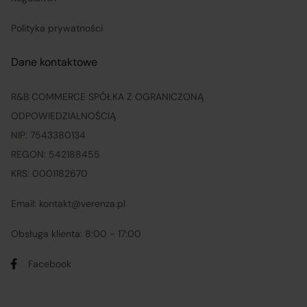
Polityka prywatności
Dane kontaktowe
R&B COMMERCE SPÓŁKA Z OGRANICZONĄ
ODPOWIEDZIALNOŚCIĄ
NIP: 7543380134
REGON: 542188455
KRS: 0001182670
Email: kontakt@verenza.pl
Obsługa klienta: 8:00 - 17:00
Facebook