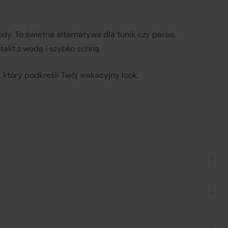
ody. To świetna alternatywa dla tunik czy pareo,
takt z wodą i szybko schną.
, który podkreśli Twój wakacyjny look.