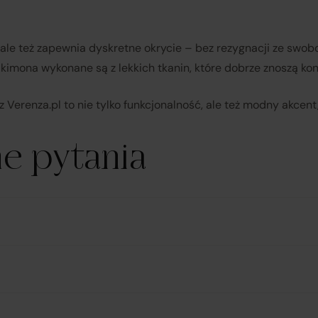
i, ale też zapewnia dyskretne okrycie – bez rezygnacji ze swob
e kimona wykonane są z lekkich tkanin, które dobrze znoszą kon
z Verenza.pl to nie tylko funkcjonalność, ale też modny akcent
ne pytania