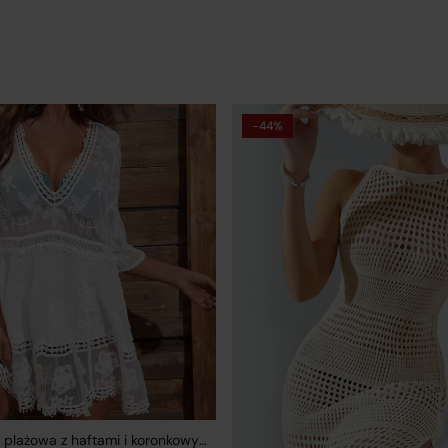
-44%
a plażowa z haftami i koronkowymi wstawkami