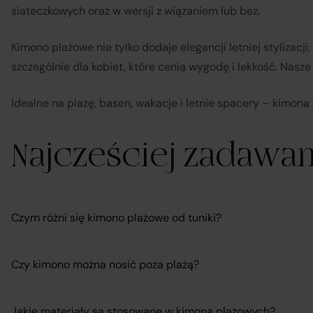
siateczkowych oraz w wersji z wiązaniem lub bez.
Kimono plażowe nie tylko dodaje elegancji letniej stylizacj
szczególnie dla kobiet, które cenią wygodę i lekkość. Nasz
Idealne na plażę, basen, wakacje i letnie spacery – kimona 
Najcześciej zadawa
Czym różni się kimono plażowe od tuniki?
Czy kimono można nosić poza plażą?
Jakie materiały są stosowane w kimona plażowych?