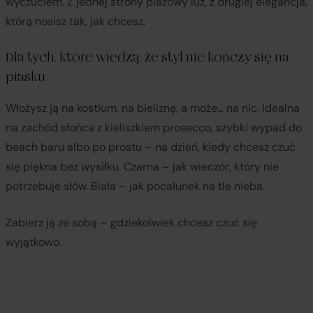
wyczuciem. Z jednej strony plażowy luz, z drugiej elegancja,
którą nosisz tak, jak chcesz.
Dla tych, które wiedzą, że styl nie kończy się na
piasku
Włożysz ją na kostium, na bieliznę, a może… na nic. Idealna
na zachód słońca z kieliszkiem prosecco, szybki wypad do
beach baru albo po prostu – na dzień, kiedy chcesz czuć
się piękna bez wysiłku. Czarna – jak wieczór, który nie
potrzebuje słów. Biała – jak pocałunek na tle nieba.
Zabierz ją ze sobą – gdziekolwiek chcesz czuć się
wyjątkowo.