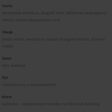
Cechy
koronkowa struktura, długość mini, delikatnie zaokrąglony
dekolt, mocno dopasowany krój
Okazje
plaża, resort, wieczorny spacer brzegiem morza, stylowy
relaks
Sezon
lato, wakacje
Styl
romantyczny z nutą pikanterii
Krycie
subtelne – idealna jako narzutka na bikini lub bieliznę