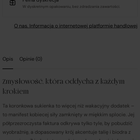
W dyskretnym opakowaniu, bez zdradzania zawartości.
O nas. Informacja o internetowej platformie handlowej
Opis
Opinie (0)
Zmysłowość, która oddycha z każdym
krokiem
Ta koronkowa sukienka to więcej niż wakacyjny dodatek –
to manifest kobiecej siły zamknięty w miękkim splocie. Jej
półprzezroczysta faktura odkrywa tylko tyle, by pobudzić
wyobraźnię, a dopasowany krój akcentuje talię i biodra z