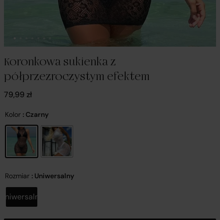
Koronkowa sukienka z
półprzezroczystym efektem
79,99
zł
Kolor
: Czarny
Rozmiar
: Uniwersalny
Uniwersalny