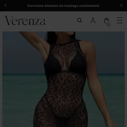
Darmowa dostawa do każdego zamówienia!
0