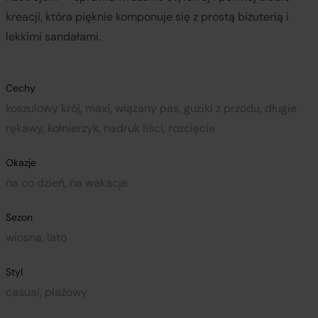
kreacji, która pięknie komponuje się z prostą biżuterią i
lekkimi sandałami.
Cechy
koszulowy krój, maxi, wiązany pas, guziki z przodu, długie
rękawy, kołnierzyk, nadruk liści, rozcięcie
Okazje
na co dzień, na wakacje
Sezon
wiosna, lato
Styl
casual, plażowy