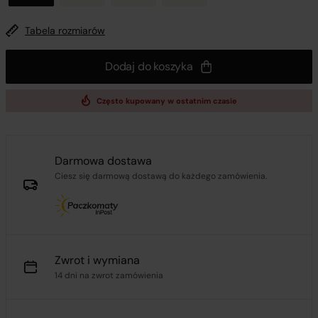
Tabela rozmiarów
Dodaj do koszyka
Często kupowany w ostatnim czasie
Darmowa dostawa
Ciesz się darmową dostawą do każdego zamówienia.
Zwrot i wymiana
14 dni na zwrot zamówienia