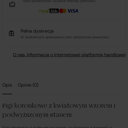
Tylko sprawdzone i szybkie metody płatności
Pełna dyskrecja
W dyskretnym opakowaniu, bez zdradzania zawartości.
O nas. Informacja o internetowej platformie handlowej
Opis
Opinie (0)
Figi koronkowe z kwiatowym wzorem i
podwyższonym stanem
Figi damskie z pełnym kryciem, wykonane z koronki o