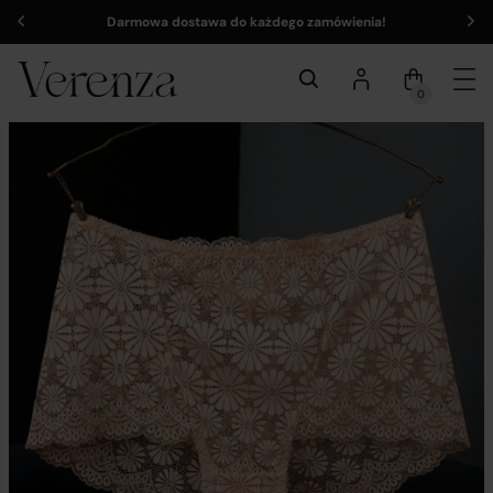
Darmowa dostawa do każdego zamówienia!
0