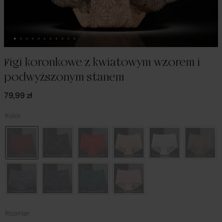
Figi koronkowe z kwiatowym wzorem i
podwyższonym stanem
79,99
zł
Kolor
Rozmiar