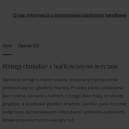
O nas. Informacja o internetowej platformie handlowej
Opis
Opinie (0)
Stringi damskie z haftowanymi sercami
Damskie stringi o niskim stanie, wykonane z połączenia
prześwitującej i gładkiej tkaniny. Przedni panel ozdobiony
jest trzema sercami z haftem, z czego dwa mają strukturę
prążków, a środkowe gładkie wnętrze. Cienkie paski boczne
połączone są metalowymi kółeczkami i płaskimi ozdobami.
Model posiada mocno wycięty tył.