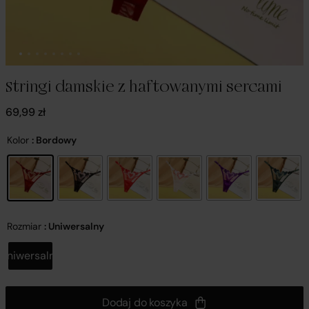
Stringi damskie z haftowanymi sercami
69,99
zł
Kolor
: Bordowy
Rozmiar
: Uniwersalny
Uniwersalny
Dodaj do koszyka