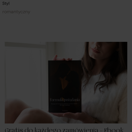
Styl
romantyczny
Gratis do każdego zamówienia – Ebook