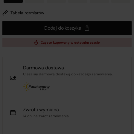
Tabela rozmiarów
Dodaj do koszyka
Często kupowany w ostatnim czasie
Darmowa dostawa
Ciesz się darmową dostawą do każdego zamówienia.
Zwrot i wymiana
14 dni na zwrot zamówienia