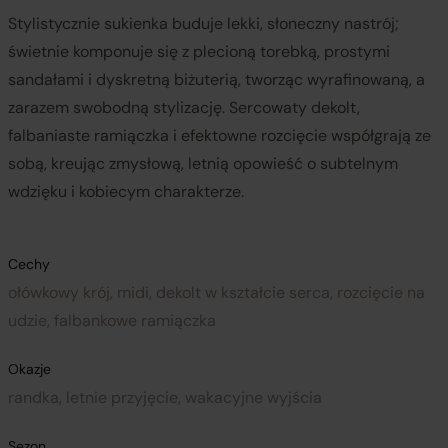
Stylistycznie sukienka buduje lekki, słoneczny nastrój;
świetnie komponuje się z plecioną torebką, prostymi
sandałami i dyskretną biżuterią, tworząc wyrafinowaną, a
zarazem swobodną stylizację. Sercowaty dekolt,
falbaniaste ramiączka i efektowne rozcięcie współgrają ze
sobą, kreując zmysłową, letnią opowieść o subtelnym
wdzięku i kobiecym charakterze.
Cechy
ołówkowy krój, midi, dekolt w kształcie serca, rozcięcie na
udzie, falbankowe ramiączka
Okazje
randka, letnie przyjęcie, wakacyjne wyjścia
Sezon