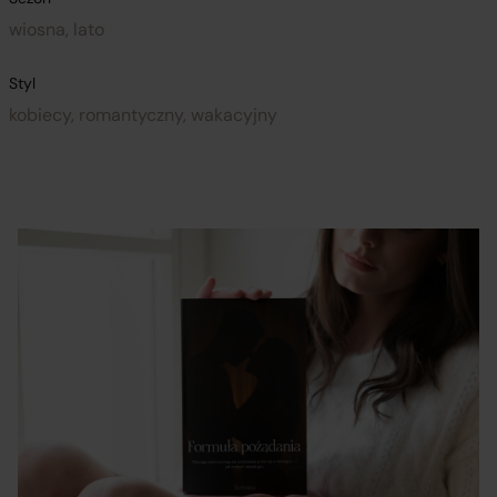
wiosna, lato
Styl
kobiecy, romantyczny, wakacyjny