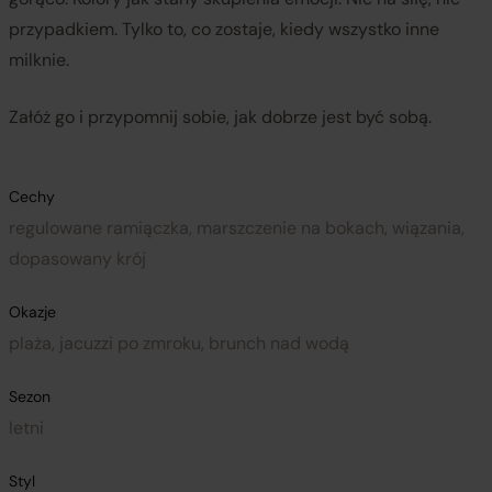
przypadkiem. Tylko to, co zostaje, kiedy wszystko inne
milknie.
Załóż go i przypomnij sobie, jak dobrze jest być sobą.
Cechy
regulowane ramiączka, marszczenie na bokach, wiązania,
dopasowany krój
Okazje
plaża, jacuzzi po zmroku, brunch nad wodą
Sezon
letni
Styl