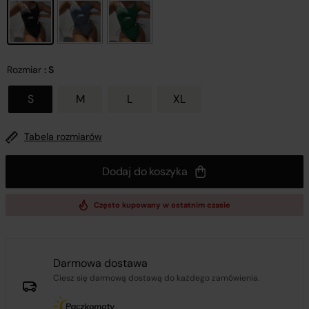
Rozmiar
: S
S
M
L
XL
Tabela rozmiarów
Dodaj do koszyka
Często kupowany w ostatnim czasie
Darmowa dostawa
Ciesz się darmową dostawą do każdego zamówienia.