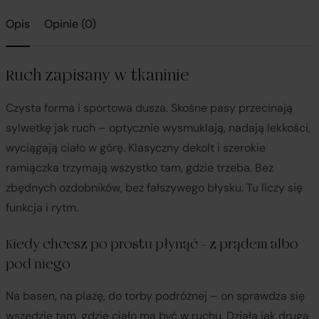
Opis
Opinie (0)
Ruch zapisany w tkaninie
Czysta forma i sportowa dusza. Skośne pasy przecinają
sylwetkę jak ruch – optycznie wysmuklają, nadają lekkości,
wyciągają ciało w górę. Klasyczny dekolt i szerokie
ramiączka trzymają wszystko tam, gdzie trzeba. Bez
zbędnych ozdobników, bez fałszywego błysku. Tu liczy się
funkcja i rytm.
Kiedy chcesz po prostu płynąć – z prądem albo
pod niego
Na basen, na plażę, do torby podróżnej – on sprawdza się
wszędzie tam, gdzie ciało ma być w ruchu. Działa jak druga