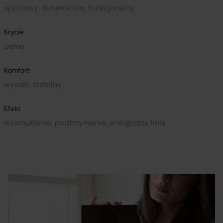
sportowy, dynamiczny, funkcjonalny
Krycie
pełne
Komfort
wysoki, stabilny
Efekt
wysmuklenie, podtrzymanie, energiczna linia