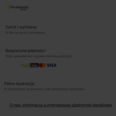
.pl
Zwrot i wymiana
14 dni na zwrot zamówienia
Bezpieczne płatności
ą,
Tylko sprawdzone i szybkie metody płatności
Pełna dyskrecja
W dyskretnym opakowaniu, bez zdradzania zawartości.
O nas. Informacja o internetowej platformie handlowej