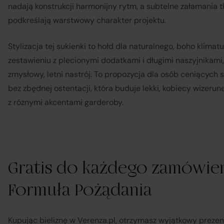
nadają konstrukcji harmonijny rytm, a subtelne załamania 
podkreślają warstwowy charakter projektu.
Stylizacja tej sukienki to hołd dla naturalnego, boho klimat
zestawieniu z plecionymi dodatkami i długimi naszyjnikami
zmysłowy, letni nastrój. To propozycja dla osób ceniących 
bez zbędnej ostentacji, która buduje lekki, kobiecy wizerune
z różnymi akcentami garderoby.
Gratis do każdego zamówien
Sp
Formuła Pożądania
Kupując bieliznę w Verenza.pl, otrzymasz wyjątkowy preze