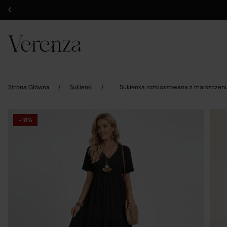
Strona Główna
/
Sukienki
/
Sukienka rozkloszowana z marszczeni
-18%