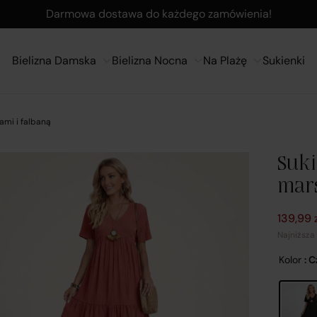
Darmowa dostawa do każdego zamówienia!
Bielizna Damska
Bielizna Nocna
Na Plażę
Sukienki
ami i falbaną
Suk
mars
Pierwot
Aktualn
139,99
Najniższa
Kolor
: 