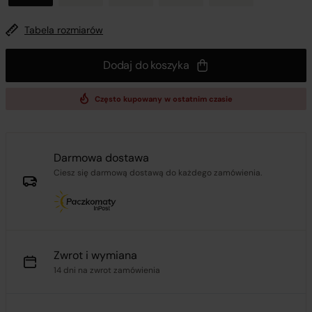
Tabela rozmiarów
Dodaj do koszyka
Często kupowany w ostatnim czasie
Darmowa dostawa
Ciesz się darmową dostawą do każdego zamówienia.
Zwrot i wymiana
14 dni na zwrot zamówienia