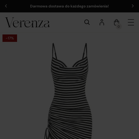
Darmowa dostawa do każdego zamówienia!
0
-17%