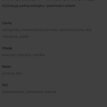
stylizację pełną wdzięku i pewności siebie.
Cechy
ramiączka, marszczenie po boku, asymetryczny dół,
rozcięcie, paski
Okazje
wieczór, impreza, randka
Sezon
wiosna, lato
Styl
dopasowana, seksowna, casual