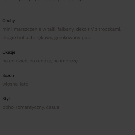
Cechy
mini, marszczenie w talii, falbany, dekolt V z troczkami,
długie bufiaste rękawy, gumkowany pas
Okazje
na co dzień, na randkę, na imprezę
Sezon
wiosna, lato
Styl
boho, romantyczny, casual