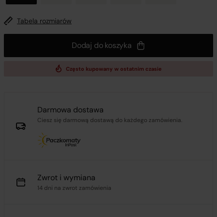
Tabela rozmiarów
Dodaj do koszyka
Często kupowany w ostatnim czasie
Darmowa dostawa
Ciesz się darmową dostawą do każdego zamówienia.
Zwrot i wymiana
14 dni na zwrot zamówienia