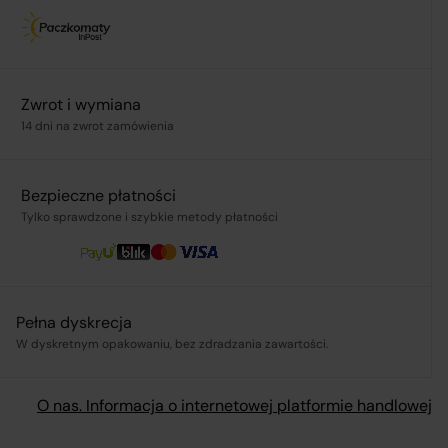
Zwrot i wymiana
.pl
14 dni na zwrot zamówienia
Bezpieczne płatności
ą,
Tylko sprawdzone i szybkie metody płatności
Pełna dyskrecja
W dyskretnym opakowaniu, bez zdradzania zawartości.
O nas. Informacja o internetowej platformie handlowej