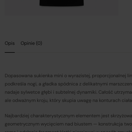
Opis
Opinie (0)
Dopasowana sukienka mini o wyrazistej, proporcjonalnej lini
podkreśla nogi, a gładka spódnica z delikatnymi marszczen
nadaje sylwetce głębi i subtelnej dynamiki. Całość utrzyma
ale odważnym kroju, który skupia uwagę na konturach ciała
Najbardziej charakterystycznym elementem jest skrzyżowa
geometrycznym wycięciem nad biustem — konstrukcja two