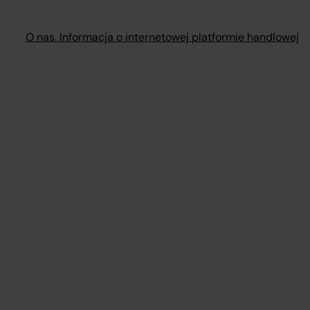
O nas. Informacja o internetowej platformie handlowej
mi