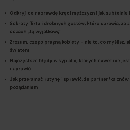
Odkryj, co naprawdę kręci mężczyzn i jak subtelnie
Sekrety flirtu i drobnych gestów, które sprawią, że
oczach „tą wyjątkową”
Zrozum, czego pragną kobiety – nie to, co myślisz, a
światem
Najczęstsze błędy w sypialni, których nawet nie jest
naprawić
Jak przełamać rutynę i sprawić, że partner/ka znów 
pożądaniem
Op
Re
re