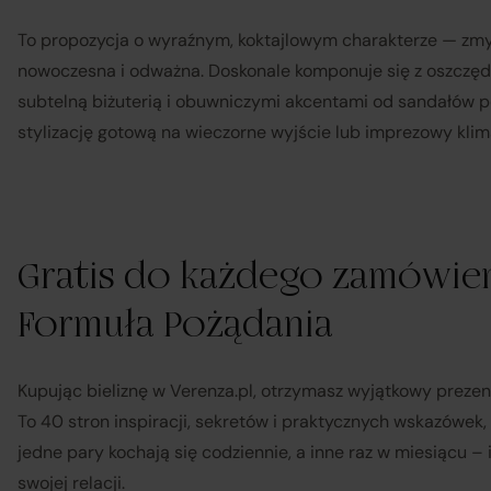
To propozycja o wyraźnym, koktajlowym charakterze — zm
nowoczesna i odważna. Doskonale komponuje się z oszczę
subtelną biżuterią i obuwniczymi akcentami od sandałów po 
stylizację gotową na wieczorne wyjście lub imprezowy kli
Gratis do każdego zamówien
Formuła Pożądania
Kupując bieliznę w Verenza.pl, otrzymasz wyjątkowy preze
Sp
To 40 stron inspiracji, sekretów i praktycznych wskazówek,
jedne pary kochają się codziennie, a inne raz w miesiącu –
swojej relacji.