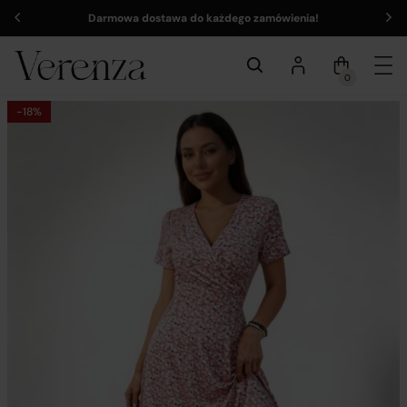
Darmowa dostawa do każdego zamówienia!
0
-18%