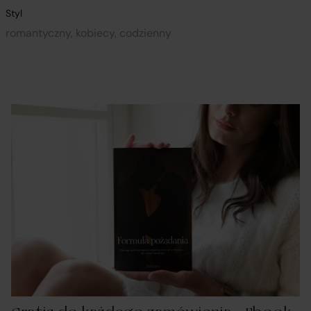
Styl
romantyczny, kobiecy, codzienny