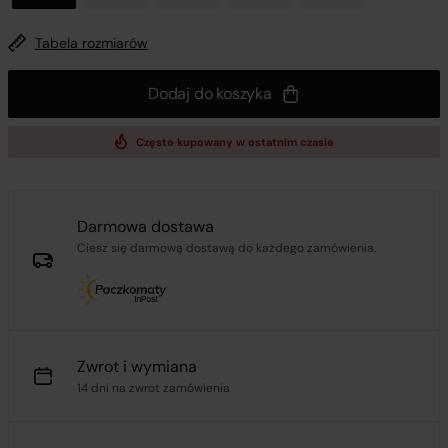
Tabela rozmiarów
Dodaj do koszyka
Często kupowany w ostatnim czasie
Darmowa dostawa
Ciesz się darmową dostawą do każdego zamówienia.
Zwrot i wymiana
14 dni na zwrot zamówienia