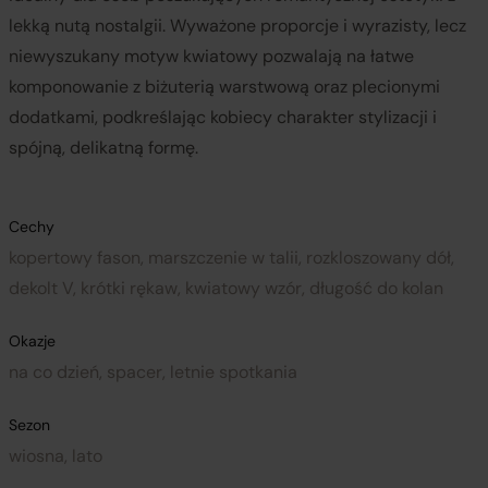
lekką nutą nostalgii. Wyważone proporcje i wyrazisty, lecz
niewyszukany motyw kwiatowy pozwalają na łatwe
komponowanie z biżuterią warstwową oraz plecionymi
dodatkami, podkreślając kobiecy charakter stylizacji i
spójną, delikatną formę.
Cechy
kopertowy fason, marszczenie w talii, rozkloszowany dół,
dekolt V, krótki rękaw, kwiatowy wzór, długość do kolan
Okazje
na co dzień, spacer, letnie spotkania
Sezon
wiosna, lato