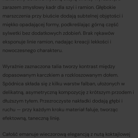
zarazem zmysłowy kadr dla szyi i ramion. Głębokie
marszczenia przy biuście dodają subtelnej objętości i
miękko opadającej formy, podkreślając górną część
sylwetki bez dodatkowych zdobień. Brak rękawów
eksponuje linie ramion, nadając kreacji lekkości i
nowoczesnego charakteru.
Wyraźnie zaznaczona talia tworzy kontrast między
dopasowanym karczkiem a rozkloszowanym dołem.
Spódnica składa się z kilku warstw falban, ułożonych w
delikatną, asymetryczną kompozycję z krótszym przodem i
dłuższym tyłem. Przezroczyste nakładki dodają głębi i
ruchu — przy każdym kroku materiał faluje, tworząc
efektowną, taneczną linię.
Całość emanuje wieczorową elegancją z nutą koktajlowej