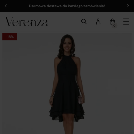
Darmowa dostawa do każdego zamówienia!
0
-18%