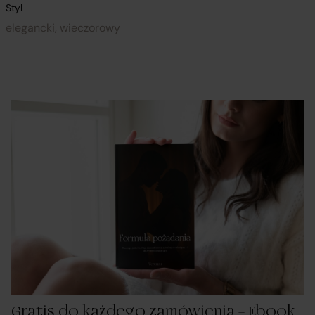
Styl
elegancki, wieczorowy
Gratis do każdego zamówienia – Ebook