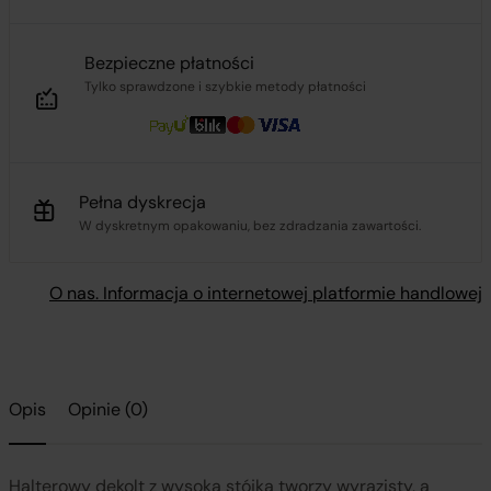
Bezpieczne płatności
Tylko sprawdzone i szybkie metody płatności
Pełna dyskrecja
W dyskretnym opakowaniu, bez zdradzania zawartości.
O nas. Informacja o internetowej platformie handlowej
Opis
Opinie (0)
Halterowy dekolt z wysoką stójką tworzy wyrazisty, a