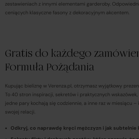
zestawieniach z innymi elementami garderoby. Odpowiedni
ceniących klasyczne fasony z dekoracyjnym akcentem.
Gratis do każdego zamówien
Formuła Pożądania
Kupując bieliznę w Verenza.pl, otrzymasz wyjątkowy preze
To 40 stron inspiracji, sekretów i praktycznych wskazówek,
jedne pary kochają się codziennie, a inne raz w miesiącu –
Sp
swojej relacji.
Odkryj, co naprawdę kręci mężczyzn i jak subtelnie