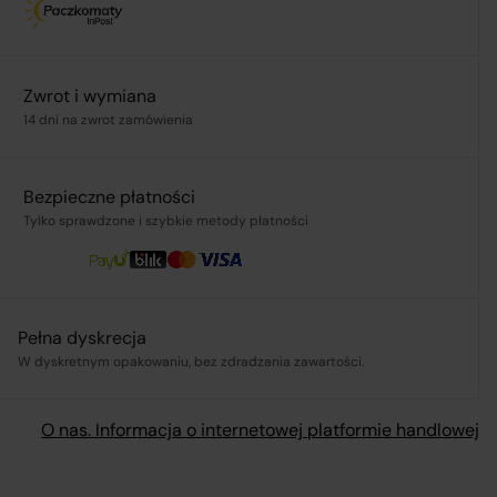
.pl
Zwrot i wymiana
14 dni na zwrot zamówienia
ą,
Bezpieczne płatności
Tylko sprawdzone i szybkie metody płatności
Pełna dyskrecja
W dyskretnym opakowaniu, bez zdradzania zawartości.
O nas. Informacja o internetowej platformie handlowej