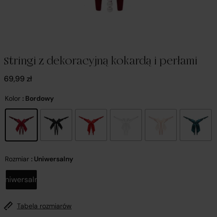
Stringi z dekoracyjną kokardą i perłami
69,99
zł
Kolor
: Bordowy
Rozmiar
: Uniwersalny
Uniwersalny
Tabela rozmiarów