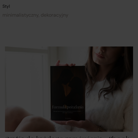
Styl
minimalistyczny, dekoracyjny