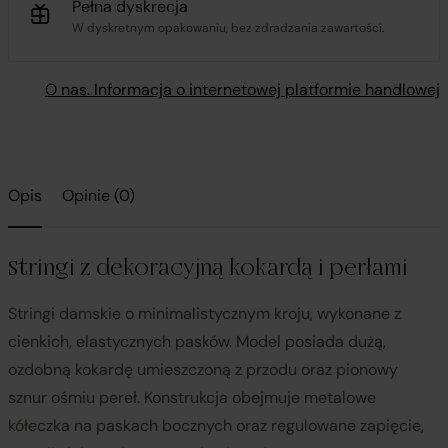
Pełna dyskrecja
W dyskretnym opakowaniu, bez zdradzania zawartości.
O nas. Informacja o internetowej platformie handlowej
Opis
Opinie (0)
Stringi z dekoracyjną kokardą i perłami
Stringi damskie o minimalistycznym kroju, wykonane z
cienkich, elastycznych pasków. Model posiada dużą,
ozdobną kokardę umieszczoną z przodu oraz pionowy
sznur ośmiu pereł. Konstrukcja obejmuje metalowe
kółeczka na paskach bocznych oraz regulowane zapięcie,