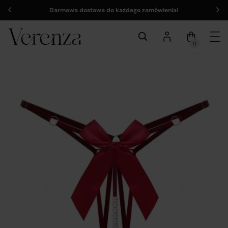
Darmowa dostawa do każdego zamówienia!
0