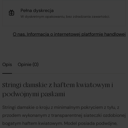
Pełna dyskrecja
W dyskretnym opakowaniu, bez zdradzania zawartości.
O nas. Informacja o internetowej platformie handlowej
Opis
Opinie (0)
Stringi damskie z haftem kwiatowym i
podwójnymi paskami
Stringi damskie o kroju z minimalnym pokryciem z tyłu, z
przodem wykonanym z transparentnej siateczki ozdobionej
bogatym haftem kwiatowym. Model posiada podwójne,