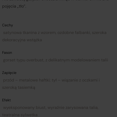
pojęcia „tło”.
Cechy
satynowa tkanina z wzorem, ozdobne falbanki, szeroka
dekoracyjna wstążka
Fason
gorset typu overbust, z delikatnym modelowaniem talii
Zapięcie
przód – metalowe haftki; tył – wiązanie z oczkami i
szeroką tasiemką
Efekt
wyeksponowany biust, wyraźnie zarysowana talia,
teatralna sylwetka