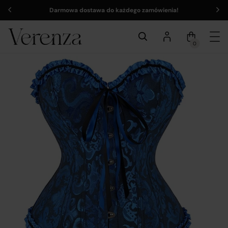
Darmowa dostawa do każdego zamówienia!
0