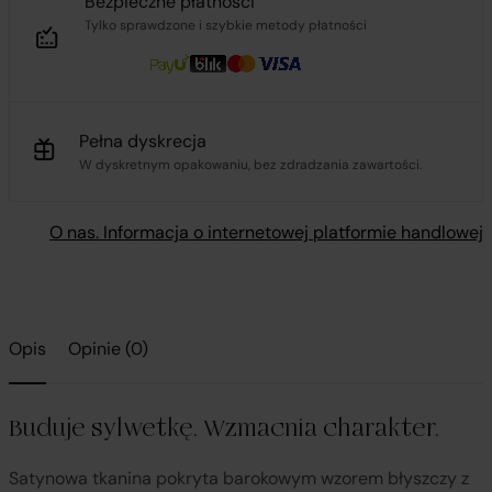
Bezpieczne płatności
Tylko sprawdzone i szybkie metody płatności
Pełna dyskrecja
W dyskretnym opakowaniu, bez zdradzania zawartości.
O nas. Informacja o internetowej platformie handlowej
Opis
Opinie (0)
Buduje sylwetkę. Wzmacnia charakter.
Satynowa tkanina pokryta barokowym wzorem błyszczy z