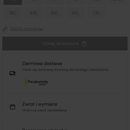
3XL
4XL
5XL
6XL
7XL
Tabela rozmiarów
Dodaj do koszyka
Darmowa dostawa
Ciesz się darmową dostawą do każdego zamówienia.
Zwrot i wymiana
14 dni na zwrot zamówienia