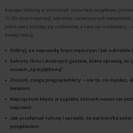
Kupując bieliznę w Verenza.pl, otrzymasz wyjątkowy preze
To 40 stron inspiracji, sekretów i praktycznych wskazówek,
jedne pary kochają się codziennie, a inne raz w miesiącu –
swojej relacji.
Odkryj, co naprawdę kręci mężczyzn i jak subtelnie
Sekrety flirtu i drobnych gestów, które sprawią, że
oczach „tą wyjątkową”
Zrozum, czego pragną kobiety – nie to, co myślisz, a
światem
Najczęstsze błędy w sypialni, których nawet nie jest
Sp
naprawić
Jak przełamać rutynę i sprawić, że partner/ka znów 
pożądaniem