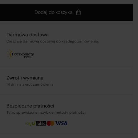
Dodaj do koszyka
Darmowa dostawa
nij
Ciesz się darmową dostawą do każdego zamówienia.
a
Zwrot i wymiana
 z
14 dni na zwrot zamówienia
Bezpieczne płatności
Tylko sprawdzone i szybkie metody płatności
UL.