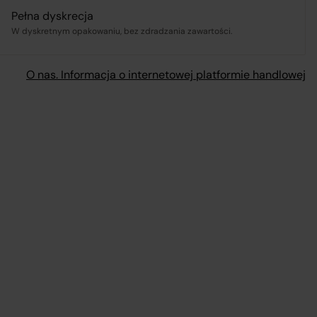
Pełna dyskrecja
W dyskretnym opakowaniu, bez zdradzania zawartości.
.pl
O nas. Informacja o internetowej platformie handlowej
ą,