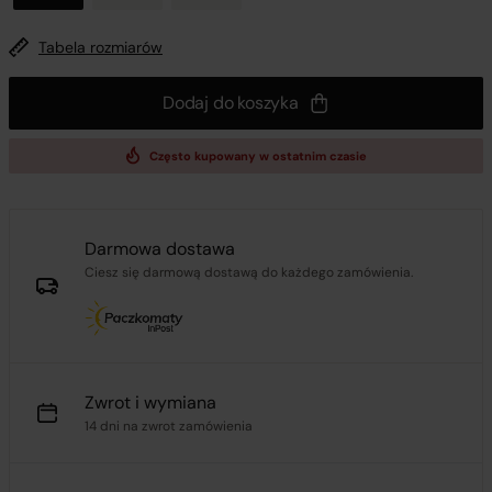
Tabela rozmiarów
Dodaj do koszyka
Często kupowany w ostatnim czasie
Darmowa dostawa
Ciesz się darmową dostawą do każdego zamówienia.
Zwrot i wymiana
14 dni na zwrot zamówienia