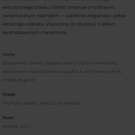
wieczorowego blasku. Całość emanuje zmysłowym,
romantycznym nastrojem — subtelnie elegancka i pełna
kobiecego wdzięku, stworzona do stylizacji o lekkim,
wysmakowanym charakterze.
Cechy
drapowany dekolt, wiązane plecy, cienkie ramiączka,
warstwowa rozkloszowana spódnica, satynowy połysk,
krótka długość
Okazje
impreza, randka, wieczorne wyjścia
Sezon
wiosna, lato