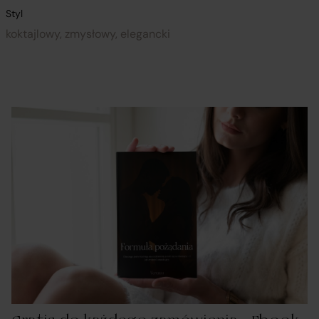
Styl
koktajlowy, zmysłowy, elegancki