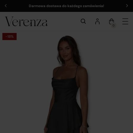
Darmowa dostawa do każdego zamówienia!
0
-18%