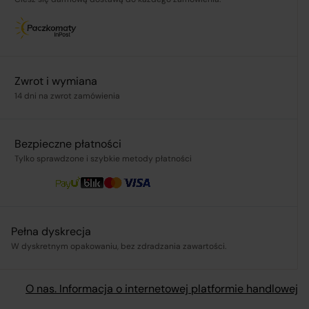
.pl
Zwrot i wymiana
14 dni na zwrot zamówienia
ą,
Bezpieczne płatności
Tylko sprawdzone i szybkie metody płatności
Pełna dyskrecja
W dyskretnym opakowaniu, bez zdradzania zawartości.
O nas. Informacja o internetowej platformie handlowej