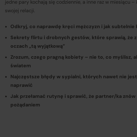
jedne pary kochają się codziennie, a inne raz w miesiącu –
swojej relacji.
Odkryj, co naprawdę kręci mężczyzn i jak subtelnie
Sekrety flirtu i drobnych gestów, które sprawią, że
oczach „tą wyjątkową”
Zrozum, czego pragną kobiety – nie to, co myślisz, a
światem
Najczęstsze błędy w sypialni, których nawet nie jest
naprawić
Jak przełamać rutynę i sprawić, że partner/ka znów 
pożądaniem
Sp