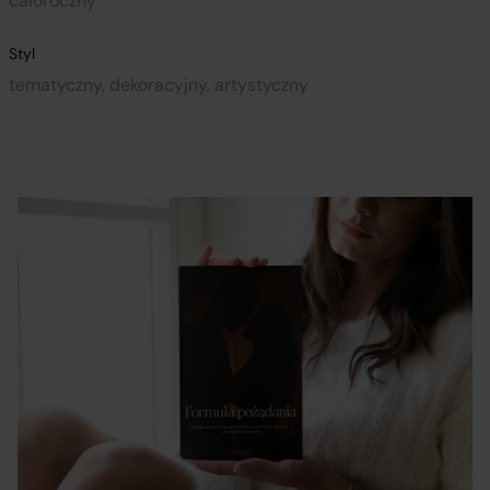
całoroczny
Styl
tematyczny, dekoracyjny, artystyczny