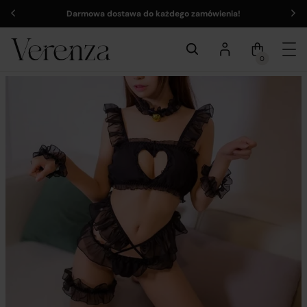
Darmowa dostawa do każdego zamówienia!
0