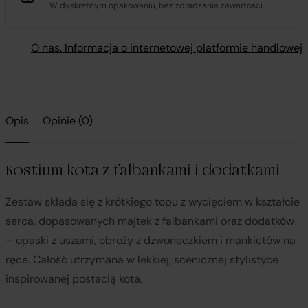
W dyskretnym opakowaniu, bez zdradzania zawartości.
O nas. Informacja o internetowej platformie handlowej
Opis
Opinie (0)
Kostium kota z falbankami i dodatkami
Zestaw składa się z krótkiego topu z wycięciem w kształcie
serca, dopasowanych majtek z falbankami oraz dodatków
– opaski z uszami, obroży z dzwoneczkiem i mankietów na
ręce. Całość utrzymana w lekkiej, scenicznej stylistyce
inspirowanej postacią kota.