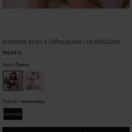
Kostium kota z falbankami i dodatkami
169,99
zł
Kolor
: Czarny
Rozmiar
: Uniwersalny
Uniwersalny