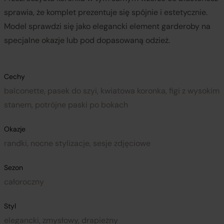
sprawia, że komplet prezentuje się spójnie i estetycznie.
Model sprawdzi się jako elegancki element garderoby na
specjalne okazje lub pod dopasowaną odzież.
Cechy
balconette, pasek do szyi, kwiatowa koronka, figi z wysokim
stanem, potrójne paski po bokach
Okazje
randki, nocne stylizacje, sesje zdjęciowe
Sezon
całoroczny
Styl
elegancki, zmysłowy, drapieżny