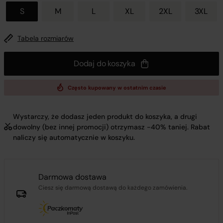
S
M
L
XL
2XL
3XL
Tabela rozmiarów
Dodaj do koszyka
Często kupowany w ostatnim czasie
Wystarczy, że dodasz jeden produkt do koszyka, a drugi
dowolny (bez innej promocji) otrzymasz -40% taniej. Rabat
naliczy się automatycznie w koszyku.
Darmowa dostawa
Ciesz się darmową dostawą do każdego zamówienia.