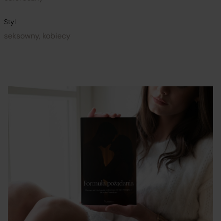
Styl
seksowny, kobiecy