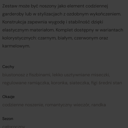
Zestaw może być noszony jako element codziennej
garderoby lub w stylizacjach z ozdobnym wykończeniem.
Konstrukcja zapewnia wygodę i stabilność dzięki
elastycznym materiałom. Komplet dostępny w wariantach
kolorystycznych: czarnym, białym, czerwonym oraz
karmelowym.
Cechy
biustonosz z fiszbinami, lekko usztywniane miseczki,
regulowane ramiączka, koronka, siateczka, figi średni stan
Okazje
codzienne noszenie, romantyczny wieczór, randka
Sezon
całoroczny