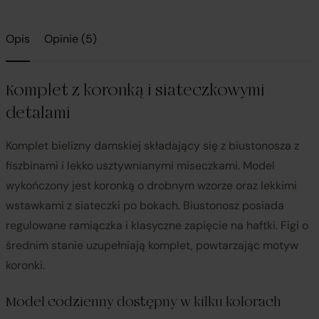
Opis
Opinie (5)
Komplet z koronką i siateczkowymi
detalami
Komplet bielizny damskiej składający się z biustonosza z
fiszbinami i lekko usztywnianymi miseczkami. Model
wykończony jest koronką o drobnym wzorze oraz lekkimi
wstawkami z siateczki po bokach. Biustonosz posiada
regulowane ramiączka i klasyczne zapięcie na haftki. Figi o
średnim stanie uzupełniają komplet, powtarzając motyw
koronki.
Model codzienny dostępny w kilku kolorach