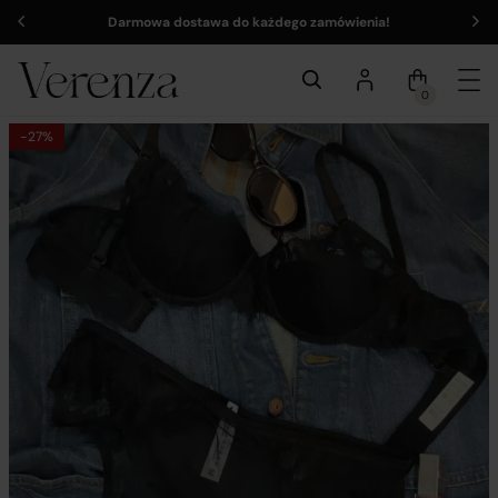
Darmowa dostawa do każdego zamówienia!
0
-27%