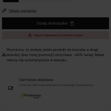
Tabela rozmiarów
Dodaj do koszyka
Często kupowany w ostatnim czasie
Wystarczy, że dodasz jeden produkt do koszyka, a drugi
dowolny (bez innej promocji) otrzymasz -40% taniej. Rabat
naliczy się automatycznie w koszyku.
Darmowa dostawa
Ciesz się darmową dostawą do każdego zamówienia.