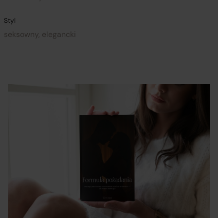
Styl
seksowny, elegancki