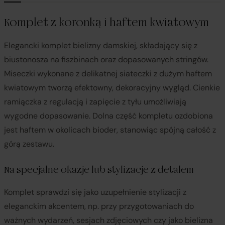
Komplet z koronką i haftem kwiatowym
Elegancki komplet bielizny damskiej, składający się z
biustonosza na fiszbinach oraz dopasowanych stringów.
Miseczki wykonane z delikatnej siateczki z dużym haftem
kwiatowym tworzą efektowny, dekoracyjny wygląd. Cienkie
ramiączka z regulacją i zapięcie z tyłu umożliwiają
wygodne dopasowanie. Dolna część kompletu ozdobiona
jest haftem w okolicach bioder, stanowiąc spójną całość z
górą zestawu.
Na specjalne okazje lub stylizacje z detalem
Komplet sprawdzi się jako uzupełnienie stylizacji z
eleganckim akcentem, np. przy przygotowaniach do
ważnych wydarzeń, sesjach zdjęciowych czy jako bielizna