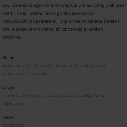
pod ubrania okazjonalne. Występuje w klasycznej bieli oraz
czerni, dzięki czemu łatwo go dopasować do
indywidualnych preferencji. Starannie wykonane detale i
lekkie, przewiewne materiały zapewniają komfort i
estetykę.
Cechy
biustonosz z fiszbinami, haftowana koronka, stringi,
regulowane ramiączka
Okazje
romantyczny wieczór, noc poślubna, randka, sesja
zdjęciowa
Sezon
całoroczny