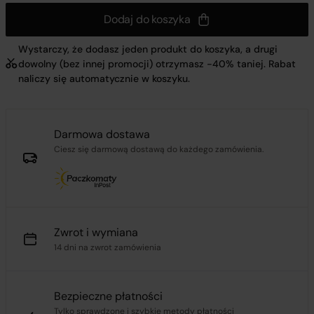
Dodaj do koszyka
Wystarczy, że dodasz jeden produkt do koszyka, a drugi
dowolny (bez innej promocji) otrzymasz -40% taniej. Rabat
naliczy się automatycznie w koszyku.
Darmowa dostawa
Ciesz się darmową dostawą do każdego zamówienia.
Zwrot i wymiana
14 dni na zwrot zamówienia
Bezpieczne płatności
Tylko sprawdzone i szybkie metody płatności