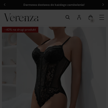
Darmowa dostawa do każdego zamówienia!
0
-40% na drugi produkt