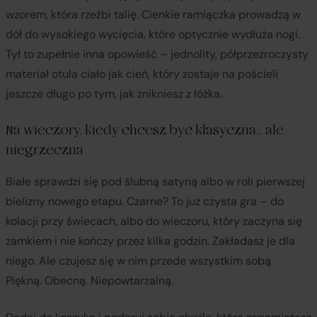
wzorem, która rzeźbi talię. Cienkie ramiączka prowadzą w
dół do wysokiego wycięcia, które optycznie wydłuża nogi.
Tył to zupełnie inna opowieść – jednolity, półprzezroczysty
materiał otula ciało jak cień, który zostaje na pościeli
jeszcze długo po tym, jak znikniesz z łóżka.
Na wieczory, kiedy chcesz być klasyczna… ale
niegrzeczna
Białe sprawdzi się pod ślubną satyną albo w roli pierwszej
bielizny nowego etapu. Czarne? To już czysta gra – do
kolacji przy świecach, albo do wieczoru, który zaczyna się
zamkiem i nie kończy przez kilka godzin. Zakładasz je dla
niego. Ale czujesz się w nim przede wszystkim sobą.
Piękną. Obecną. Niepowtarzalną.