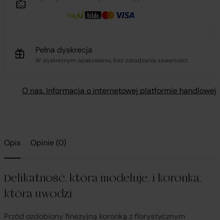
Pełna dyskrecja
W dyskretnym opakowaniu, bez zdradzania zawartości.
O nas. Informacja o internetowej platformie handlowej
Opis
Opinie (0)
Delikatność, która modeluje, i koronka,
która uwodzi
Przód ozdobiony finezyjną koronką z florystycznym