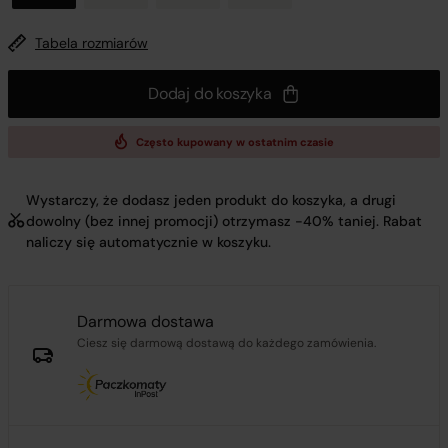
Tabela rozmiarów
Dodaj do koszyka
Często kupowany w ostatnim czasie
Wystarczy, że dodasz jeden produkt do koszyka, a drugi
dowolny (bez innej promocji) otrzymasz -40% taniej. Rabat
naliczy się automatycznie w koszyku.
Darmowa dostawa
Ciesz się darmową dostawą do każdego zamówienia.