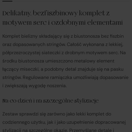
Delikatny, bezfiszbinowy komplet z
motywem serc i ozdobnymi elementami
Komplet bielizny składający się z biustonosza bez fiszbin
oraz dopasowanych stringów. Całość wykonana z lekkiej,
półprzezroczystej siateczki z drobnym motywem serc. Na
środku biustonosza umieszczono metalowy element
łączący miseczki, a podobny detal znajduje się na pasku
stringów. Regulowane ramiączka umożliwiają dopasowanie
i zwiększają wygodę noszenia.
Na co dzień i na szczególne stylizacje
Zestaw sprawdzi się zarówno jako lekki komplet do
codziennego użytku, jak i jako uzupełnienie dopracowanej
stylizacji na szczególne okazje. Przemyślane detale i