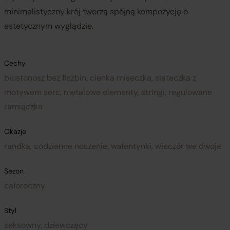
minimalistyczny krój tworzą spójną kompozycję o
estetycznym wyglądzie.
Cechy
biustonosz bez fiszbin, cienka miseczka, siateczka z
motywem serc, metalowe elementy, stringi, regulowane
ramiączka
Okazje
randka, codzienne noszenie, walentynki, wieczór we dwoje
Sezon
całoroczny
Styl
seksowny, dziewczęcy