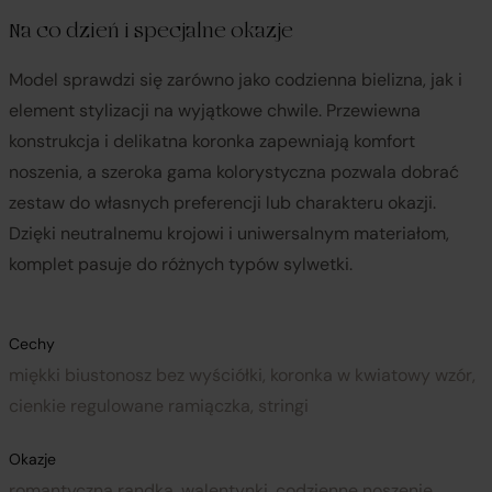
Na co dzień i specjalne okazje
Model sprawdzi się zarówno jako codzienna bielizna, jak i
element stylizacji na wyjątkowe chwile. Przewiewna
konstrukcja i delikatna koronka zapewniają komfort
noszenia, a szeroka gama kolorystyczna pozwala dobrać
zestaw do własnych preferencji lub charakteru okazji.
Dzięki neutralnemu krojowi i uniwersalnym materiałom,
komplet pasuje do różnych typów sylwetki.
Cechy
miękki biustonosz bez wyściółki, koronka w kwiatowy wzór,
cienkie regulowane ramiączka, stringi
Okazje
romantyczna randka, walentynki, codzienne noszenie