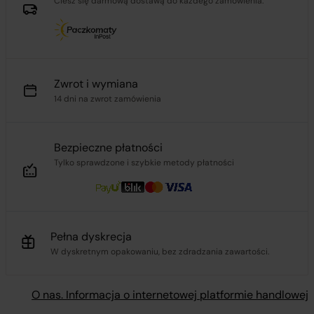
Ciesz się darmową dostawą do każdego zamówienia.
Zwrot i wymiana
14 dni na zwrot zamówienia
Bezpieczne płatności
Tylko sprawdzone i szybkie metody płatności
Pełna dyskrecja
W dyskretnym opakowaniu, bez zdradzania zawartości.
O nas. Informacja o internetowej platformie handlowej