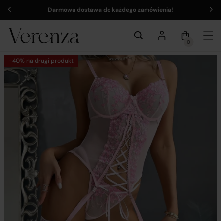
Darmowa dostawa do każdego zamówienia!
0
-40% na drugi produkt