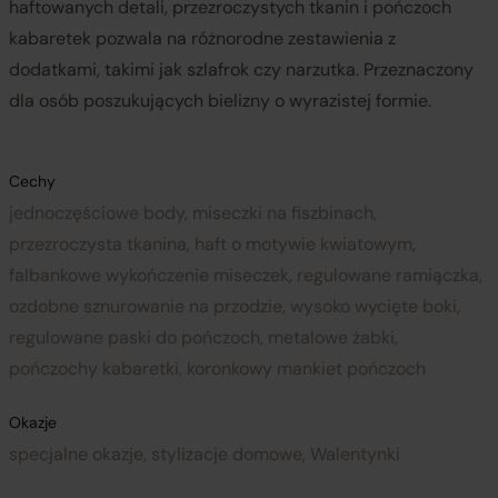
haftowanych detali, przezroczystych tkanin i pończoch
kabaretek pozwala na różnorodne zestawienia z
dodatkami, takimi jak szlafrok czy narzutka. Przeznaczony
dla osób poszukujących bielizny o wyrazistej formie.
Cechy
jednoczęściowe body, miseczki na fiszbinach,
przezroczysta tkanina, haft o motywie kwiatowym,
falbankowe wykończenie miseczek, regulowane ramiączka,
ozdobne sznurowanie na przodzie, wysoko wycięte boki,
regulowane paski do pończoch, metalowe żabki,
pończochy kabaretki, koronkowy mankiet pończoch
Okazje
specjalne okazje, stylizacje domowe, Walentynki