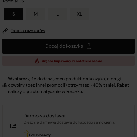
Rozmiar
: S
S
M
L
XL
Tabela rozmiarów
Dodaj do koszyka
Często kupowany w ostatnim czasie
Wystarczy, że dodasz jeden produkt do koszyka, a drugi
dowolny (bez innej promocji) otrzymasz -40% taniej. Rabat
naliczy się automatycznie w koszyku.
Darmowa dostawa
Ciesz się darmową dostawą do każdego zamówienia.