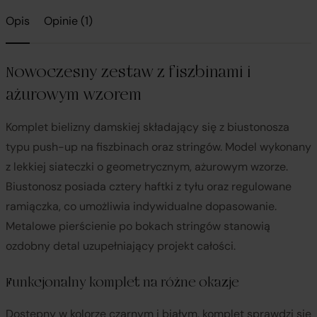
Opis
Opinie (1)
Nowoczesny zestaw z fiszbinami i
ażurowym wzorem
Komplet bielizny damskiej składający się z biustonosza
typu push-up na fiszbinach oraz stringów. Model wykonany
z lekkiej siateczki o geometrycznym, ażurowym wzorze.
Biustonosz posiada cztery haftki z tyłu oraz regulowane
ramiączka, co umożliwia indywidualne dopasowanie.
Metalowe pierścienie po bokach stringów stanowią
ozdobny detal uzupełniający projekt całości.
Funkcjonalny komplet na różne okazje
Dostępny w kolorze czarnym i białym, komplet sprawdzi się