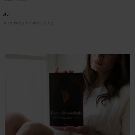
Styl
seksowny, nowoczesny