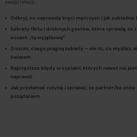
swojej relacji.
Odkryj, co naprawdę kręci mężczyzn i jak subtelnie
Sekrety flirtu i drobnych gestów, które sprawią, że
oczach „tą wyjątkową”
Zrozum, czego pragną kobiety – nie to, co myślisz, a
światem
Najczęstsze błędy w sypialni, których nawet nie jest
naprawić
Jak przełamać rutynę i sprawić, że partner/ka znów 
pożądaniem
Sp