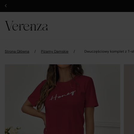
Strona Główna
/
Piżamy Damskie
/
Dwuczęściowy komplet z T-shi