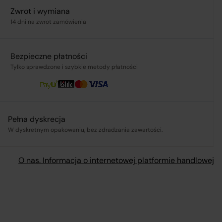
Zwrot i wymiana
14 dni na zwrot zamówienia
.pl
Bezpieczne płatności
Tylko sprawdzone i szybkie metody płatności
ą,
Pełna dyskrecja
W dyskretnym opakowaniu, bez zdradzania zawartości.
O nas. Informacja o internetowej platformie handlowej