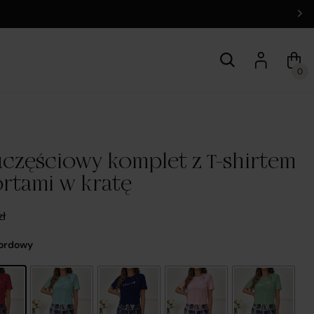
0
częściowy komplet z T-shirtem
ortami w kratę
zł
Bordowy