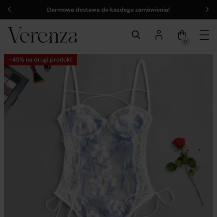
Darmowa dostawa do każdego zamówienia!
0
-40% na drugi produkt