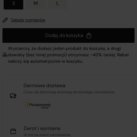
S
M
L
Tabela rozmiarów
Dodaj do koszyka
Wystarczy, że dodasz jeden produkt do koszyka, a drugi
dowolny (bez innej promocji) otrzymasz -40% taniej. Rabat
naliczy się automatycznie w koszyku.
Darmowa dostawa
Ciesz się darmową dostawą do każdego zamówienia.
Zwrot i wymiana
14 dni na zwrot zamówienia