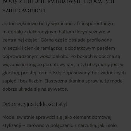
Body z haftem kwiatowym i bocznym
sznurowaniem
Jednoczęściowe body wykonane z transparentnego
materiału z dekoracyjnym haftem florystycznym w
centralnej części. Górna część posiada profilowane
miseczki i cienkie ramiączka, z dodatkowym paskiem
poprowadzonym wokół dekoltu. Po bokach widoczne są
wiązania imitujące gorsetowy styl, a tył utrzymany jest w
gładkiej, prostej formie. Krój dopasowany, bez widocznych
zapięć i bez fiszbin. Elastyczna tkanina sprawia, że model
dobrze układa się na sylwetce.
Dekoracyjna lekkość i styl
Model świetnie sprawdzi się jako element domowej
stylizacji – zarówno w połączeniu z narzutką, jak i solo.