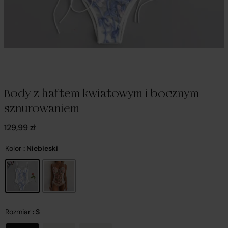
Body z haftem kwiatowym i bocznym
sznurowaniem
129,99
zł
Kolor
: Niebieski
Rozmiar
: S