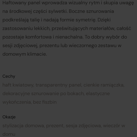
Haftowany panel wprowadza wizualny rytm i skupia uwagę
na środkowej części sylwetki. Boczne sznurowania
podkreślają talię i nadają formie symetrię. Dzięki
zastosowaniu lekkich, prześwitujących materiałów, całość
pozostaje komfortowa i nienachalna. To dobry wybór do
sesji zdjęciowej, prezentu lub wieczornego zestawu w
domowym klimacie.
Cechy
haft kwiatowy, transparentny panel, cienkie ramiączka,
dekoracyjne sznurowanie po bokach, elastyczne
wykończenia, bez fiszbin
Okazje
stylizacja domowa, prezent, sesja zdjęciowa, wieczór w
domu