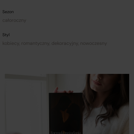
Sezon
całoroczny
Styl
kobiecy, romantyczny, dekoracyjny, nowoczesny