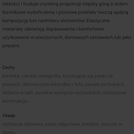
lekkości i buduje czytelną proporcję między górą a dołem.
Koronkowe wykończenia i pionowe podziały tworzą spójną
kompozycję bez nadmiaru elementów. Elastyczne
materiały ułatwiają dopasowanie i komfortowe
użytkowanie w wieczornych, domowych zestawach lub jako
prezent.
Cechy
koronka, cienkie ramiączka, krzyżujące się paski na
plecach, dekoracyjna kokardka z tyłu, panele po bokach,
falbana w talii, wysokie wycięcia na biodrach, elastyczna
konstrukcja
Okazje
stylizacja domowa, sesja zdjęciowa, prezent, wieczór w
domu