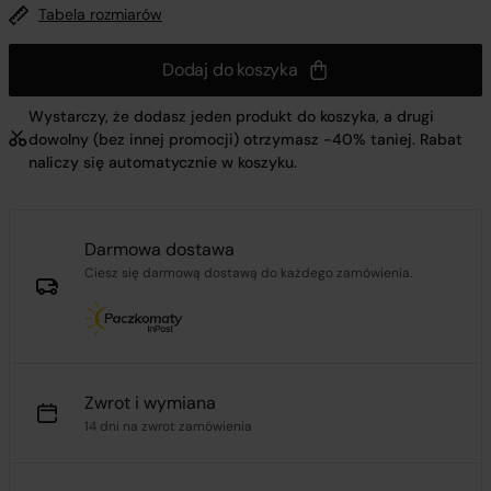
Tabela rozmiarów
Dodaj do koszyka
Wystarczy, że dodasz jeden produkt do koszyka, a drugi
dowolny (bez innej promocji) otrzymasz -40% taniej. Rabat
naliczy się automatycznie w koszyku.
Darmowa dostawa
Ciesz się darmową dostawą do każdego zamówienia.
Zwrot i wymiana
14 dni na zwrot zamówienia