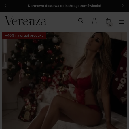
Darmowa dostawa do każdego zamówienia!
0
-40% na drugi produkt