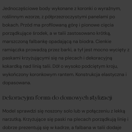
Jednoczęściowe body wykonane z koronki o wyraźnym,
roślinnym wzorze, z półprzezroczystymi panelami po
bokach. Przód ma profilowaną górę i pionowe cięcia
porządkujące środek, a w talii zastosowano krótką,
marszczoną falbankę opadającą na biodra. Cienkie
ramiączka prowadzą przez barki, a tył jest mocno wycięty z
paskami krzyżującymi się na plecach i dekoracyjną
kokardką nad linią talii. Dół o wysoko podciętym kroju,
wykończony koronkowym rantem. Konstrukcja elastyczna i
dopasowana.
Dekoracyjna forma do domowych stylizacji
Model sprawdzi się noszony solo lub w połączeniu z lekką
narzutką. Krzyżujące się paski na plecach porządkują linię i
dobrze prezentują się w kadrze, a falbana w talii dodaje