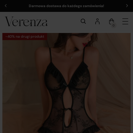
Darmowa dostawa do każdego zamówienia!
0
-40% na drugi produkt