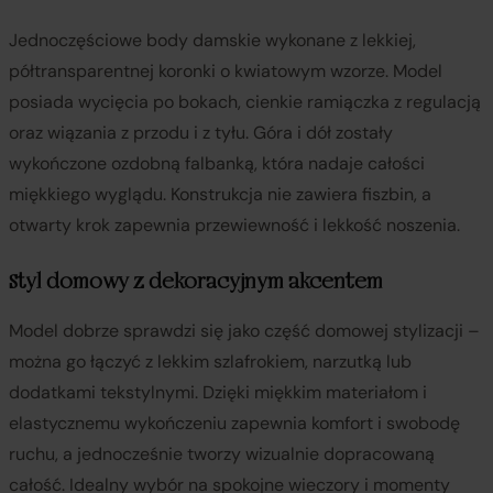
Jednoczęściowe body damskie wykonane z lekkiej,
półtransparentnej koronki o kwiatowym wzorze. Model
posiada wycięcia po bokach, cienkie ramiączka z regulacją
oraz wiązania z przodu i z tyłu. Góra i dół zostały
wykończone ozdobną falbanką, która nadaje całości
miękkiego wyglądu. Konstrukcja nie zawiera fiszbin, a
otwarty krok zapewnia przewiewność i lekkość noszenia.
Styl domowy z dekoracyjnym akcentem
Model dobrze sprawdzi się jako część domowej stylizacji –
można go łączyć z lekkim szlafrokiem, narzutką lub
dodatkami tekstylnymi. Dzięki miękkim materiałom i
elastycznemu wykończeniu zapewnia komfort i swobodę
ruchu, a jednocześnie tworzy wizualnie dopracowaną
całość. Idealny wybór na spokojne wieczory i momenty