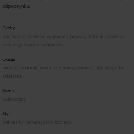
odpoczynku.
Cechy
bez fiszbin, koronka, wiązanie z przodu, falbanki, otwarty
krok, regulowane ramiączka
Okazje
wieczór w domu, sesja zdjęciowa, prezent, stylizacja do
szlafroka
Sezon
całoroczny
Styl
delikatny, romantyczny, kobiecy