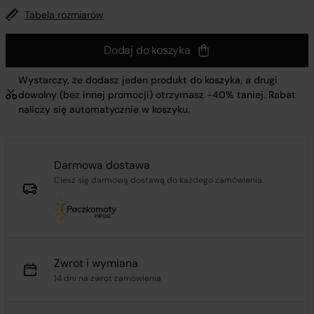
Tabela rozmiarów
Dodaj do koszyka
Wystarczy, że dodasz jeden produkt do koszyka, a drugi
dowolny (bez innej promocji) otrzymasz -40% taniej. Rabat
naliczy się automatycznie w koszyku.
Darmowa dostawa
Ciesz się darmową dostawą do każdego zamówienia.
Zwrot i wymiana
14 dni na zwrot zamówienia