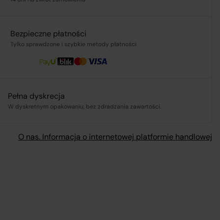
Bezpieczne płatności
Tylko sprawdzone i szybkie metody płatności
mi
Pełna dyskrecja
W dyskretnym opakowaniu, bez zdradzania zawartości.
O nas. Informacja o internetowej platformie handlowej
my