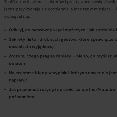
To 40 stron inspiracji, sekretów i praktycznych wskazówek,
jedne pary kochają się codziennie, a inne raz w miesiącu –
swojej relacji.
Odkryj, co naprawdę kręci mężczyzn i jak subtelnie
Sekrety flirtu i drobnych gestów, które sprawią, że
oczach „tą wyjątkową”
Zrozum, czego pragną kobiety – nie to, co myślisz, a
światem
Najczęstsze błędy w sypialni, których nawet nie jest
naprawić
Sp
Jak przełamać rutynę i sprawić, że partner/ka znów 
pożądaniem