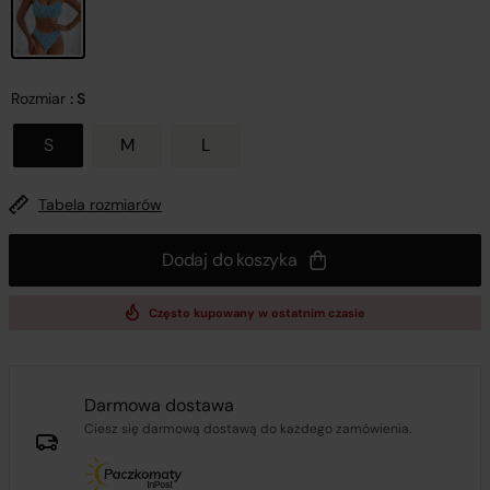
Rozmiar
: S
S
M
L
Tabela rozmiarów
Dodaj do koszyka
Często kupowany w ostatnim czasie
Darmowa dostawa
Ciesz się darmową dostawą do każdego zamówienia.