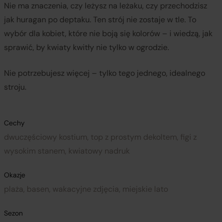
Nie ma znaczenia, czy leżysz na leżaku, czy przechodzisz
jak huragan po deptaku. Ten strój nie zostaje w tle. To
wybór dla kobiet, które nie boją się kolorów – i wiedzą, jak
sprawić, by kwiaty kwitły nie tylko w ogrodzie.
Nie potrzebujesz więcej – tylko tego jednego, idealnego
stroju.
Cechy
dwuczęściowy kostium, top z prostym dekoltem, figi z
wysokim stanem, kwiatowy nadruk
Okazje
plaża, basen, wakacyjne zdjęcia, miejskie lato
Sezon