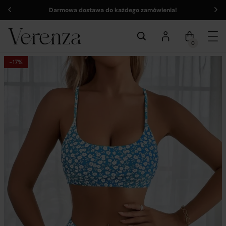
Darmowa dostawa do każdego zamówienia!
0
-17%