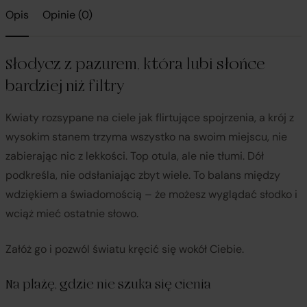
Opis
Opinie (0)
Słodycz z pazurem, która lubi słońce
bardziej niż filtry
Kwiaty rozsypane na ciele jak flirtujące spojrzenia, a krój z
wysokim stanem trzyma wszystko na swoim miejscu, nie
zabierając nic z lekkości. Top otula, ale nie tłumi. Dół
podkreśla, nie odsłaniając zbyt wiele. To balans między
wdziękiem a świadomością – że możesz wyglądać słodko i
wciąż mieć ostatnie słowo.
Załóż go i pozwól światu kręcić się wokół Ciebie.
Na plażę, gdzie nie szuka się cienia