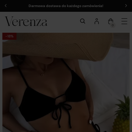
Darmowa dostawa do każdego zamówienia!
0
-18%