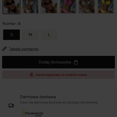
Rozmiar
: S
S
M
L
Tabela rozmiarów
Dodaj do koszyka
Często kupowany w ostatnim czasie
Darmowa dostawa
Ciesz się darmową dostawą do każdego zamówienia.