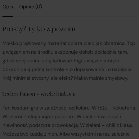
Opis
Opinie (0)
Prosty? Tylko z pozoru
Miękko prążkowany materiał oplata ciało jak obietnica. Top
z wiązaniem na środku eksponuje dekolt dokładnie tam,
gdzie spojrzenia lubią lądować. Figi z wiązaniami po
bokach dają pełną kontrolę – o dopasowanie i o napięcie.
Krój minimalistyczny, ale efekt? Maksymalnie zmysłowy.
Jeden fason – wiele historii
Ten kostium gra w zależności od koloru. W różu – kokieteria.
W czerni – elegancja z pazurem. W bieli – świeżość i
niewinność podszyta prowokacją. W zieleni – chill z klasą.
Możesz być każdą z nich. Albo wszystkimi naraz, zależnie