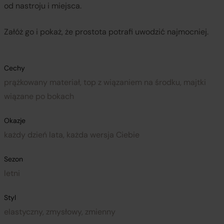
od nastroju i miejsca.
Załóż go i pokaż, że prostota potrafi uwodzić najmocniej.
Cechy
prążkowany materiał, top z wiązaniem na środku, majtki
wiązane po bokach
Okazje
każdy dzień lata, każda wersja Ciebie
Sezon
letni
Styl
elastyczny, zmysłowy, zmienny