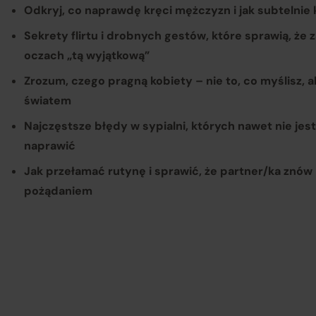
Odkryj, co naprawdę kręci mężczyzn i jak subtelnie
Sekrety flirtu i drobnych gestów, które sprawią, że
oczach „tą wyjątkową”
Zrozum, czego pragną kobiety – nie to, co myślisz, a
światem
Najczęstsze błędy w sypialni, których nawet nie jest
naprawić
Jak przełamać rutynę i sprawić, że partner/ka znów 
pożądaniem
Op
Re
re
Po