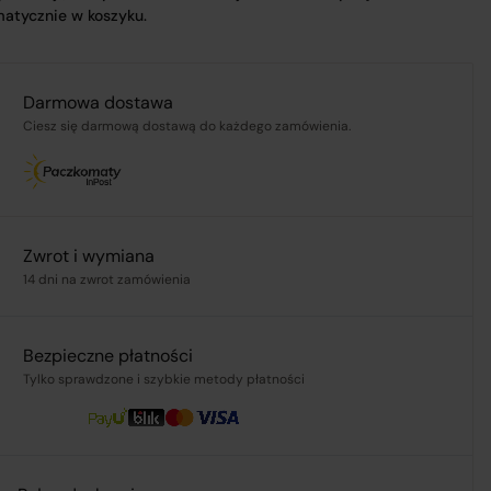
atycznie w koszyku.
.pl
Darmowa dostawa
Ciesz się darmową dostawą do każdego zamówienia.
ą,
Zwrot i wymiana
14 dni na zwrot zamówienia
Bezpieczne płatności
Tylko sprawdzone i szybkie metody płatności