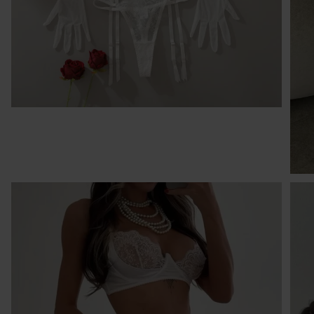
I
W 
30
pó
tr
cz
sp
O
1 