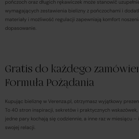
pończoch oraz długich rękawiczek może stanowić uzupełnien
wymagających zestawienia bielizny z pończochami i dodat
materiały i możliwość regulacji zapewniają komfort noszeni
dopasowanie.
Gratis do każdego zamówien
Formuła Pożądania
Kupując bieliznę w Verenza.pl, otrzymasz wyjątkowy preze
Sp
To 40 stron inspiracji, sekretów i praktycznych wskazówek,
jedne pary kochają się codziennie, a inne raz w miesiącu –
swojej relacji.